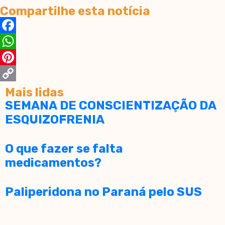
Compartilhe esta notícia
Facebook
WhatsApp
Pinterest
Copy
Mais lidas
SEMANA DE CONSCIENTIZAÇÃO DA
Link
ESQUIZOFRENIA
O que fazer se falta
medicamentos?
Paliperidona no Paraná pelo SUS