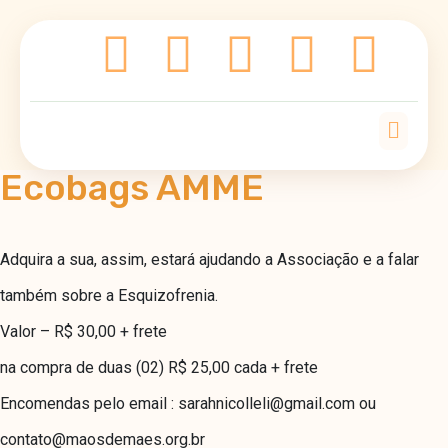
Ecobags AMME
Adquira a sua, assim, estará ajudando a Associação e a falar
também sobre a Esquizofrenia.
Valor – R$ 30,00 + frete
na compra de duas (02) R$ 25,00 cada + frete
Encomendas pelo email :
sarahnicolleli@gmail.com
ou
contato@maosdemaes.org.br